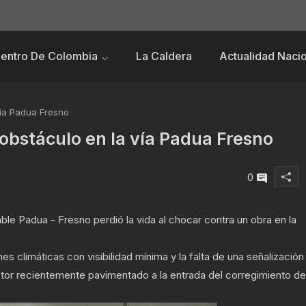
Centro De Colombia
La Caldera
Actualidad Nacio
vía Padua Fresno
obstáculo en la vía Padua Fresno
0
ble Padua - Fresno perdió la vida al chocar contra un obra en la
s climáticas con visibilidad mínima y la falta de una señalización
ctor recientemente pavimentado a la entrada del corregimiento de