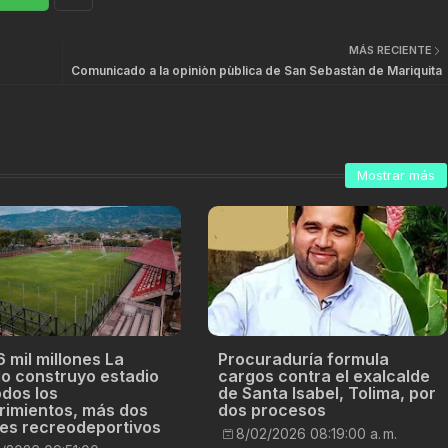
MÁS RECIENTE
Comunicado a la opiniòn pùblica de San Sebastàn de Mariquita
Mostrar más
 mil millones La
Procuraduría formula
o construyo estadio
cargos contra el exalcalde
odos los
de Santa Isabel, Tolima, por
rimientos, más dos
dos procesos
es recreodeportivos
8/02/2026 08:19:00 a. m.