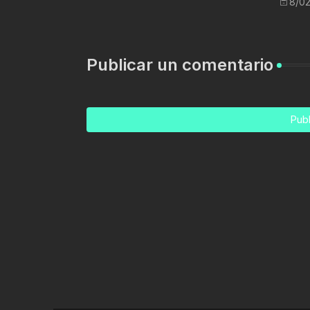
8/02
Publicar un comentario
Publ