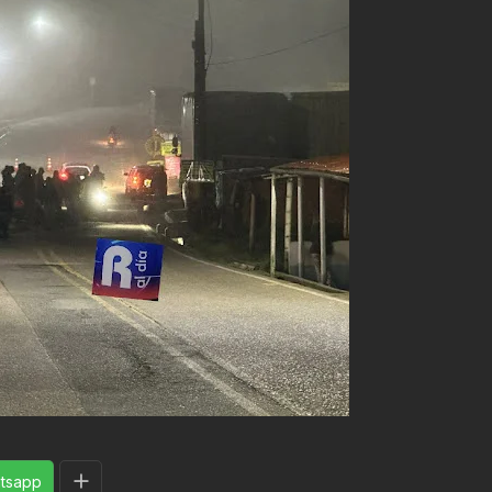
tsapp