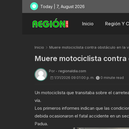
Today | 7, August 2026
Inicio
Región Y 
Inicio
Muere motociclista contra obstáculo en la 
Muere motociclista contra 
Por -
regionaldia.com
1/31/2026 09:01:00 p. m.
0 minute read
Un motociclista que transitaba sobre el carretea
vía.
Los primeros informes indican que las condicione
debida ocasionaron el fatal accidente en un se
Padua.