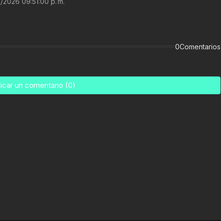
/2026 09:51:00 p. m.
0Comentarios
icar un comentario (0)