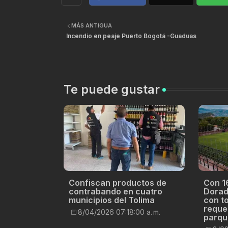
MÁS ANTIGUA
Incendio en peaje Puerto Bogotá -Guaduas
Te puede gustar
Confiscan productos de
Con 16
contrabando en cuatro
Dorad
municipios del Tolima
con t
reque
8/04/2026 07:18:00 a. m.
parqu